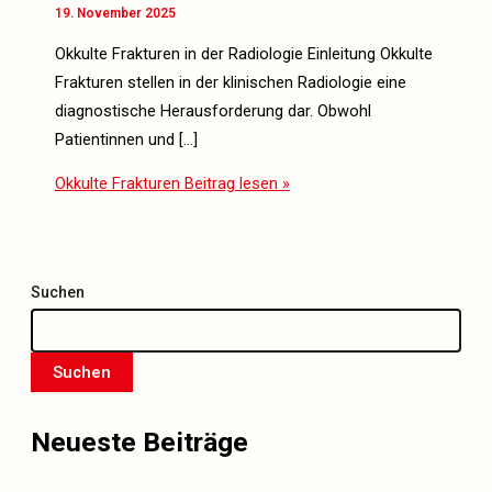
19. November 2025
Okkulte Frakturen in der Radiologie Einleitung Okkulte
Frakturen stellen in der klinischen Radiologie eine
diagnostische Herausforderung dar. Obwohl
Patientinnen und […]
Okkulte Frakturen
Beitrag lesen »
Suchen
Suchen
Wenn die Ergebnisse der automatischen Vervollständigung verfü
Neueste Beiträge