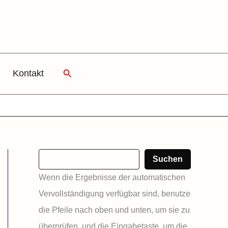
Suchen
Kontakt
Suchen
Wenn die Ergebnisse der automatischen
Vervollständigung verfügbar sind, benutze
die Pfeile nach oben und unten, um sie zu
überprüfen, und die Eingabetaste, um die