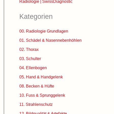
Radiologie | SwissDiagnostic
Kategorien
00. Radiologie Grundlagen
01. Schädel & Nasennebenhöhlen
02. Thorax
03. Schulter
04. Ellenbogen
05. Hand & Handgelenk
08. Becken & Hüfte
10. Fuss & Sprunggelenk
11. Strahlenschutz
12. Bildqualität & Artefakte