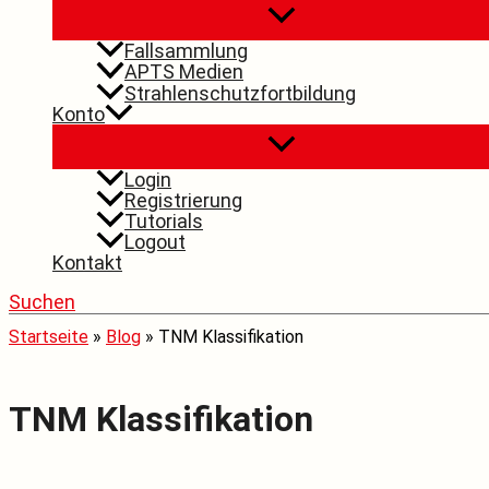
Fallsammlung
APTS Medien
Strahlenschutzfortbildung
Konto
Login
Registrierung
Tutorials
Logout
Kontakt
Suchen
Startseite
»
Blog
»
TNM Klassifikation
TNM Klassifikation