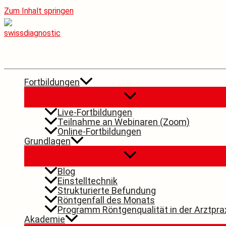
Zum Inhalt springen
Fortbildungen
Live-Fortbildungen
Teilnahme an Webinaren (Zoom)
Online-Fortbildungen
Grundlagen
Blog
Einstelltechnik
Strukturierte Befundung
Röntgenfall des Monats
Programm Röntgenqualität in der Arztpra
Akademie