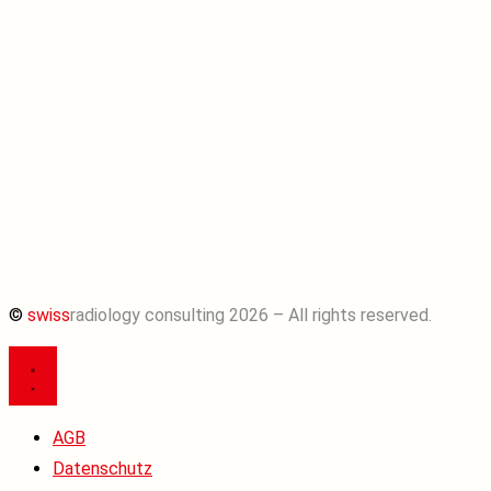
©
swiss
radiology consulting 2026 – All rights reserved.
AGB
Datenschutz