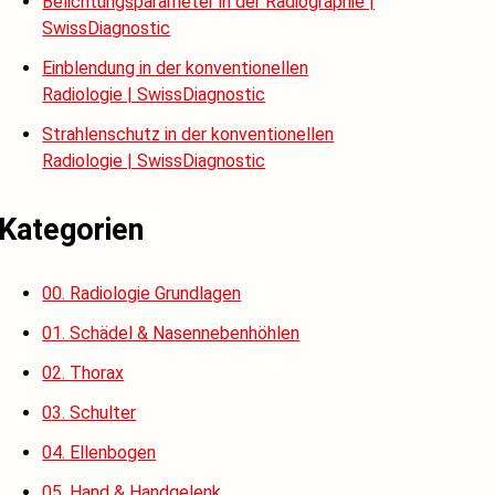
Belichtungsparameter in der Radiographie |
SwissDiagnostic
Einblendung in der konventionellen
Radiologie | SwissDiagnostic
Strahlenschutz in der konventionellen
Radiologie | SwissDiagnostic
Kategorien
00. Radiologie Grundlagen
01. Schädel & Nasennebenhöhlen
02. Thorax
03. Schulter
04. Ellenbogen
05. Hand & Handgelenk