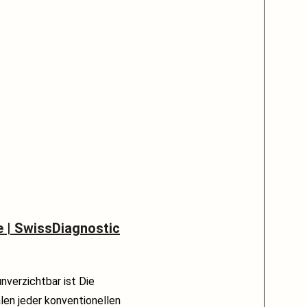
e | SwissDiagnostic
nverzichtbar ist Die
en jeder konventionellen