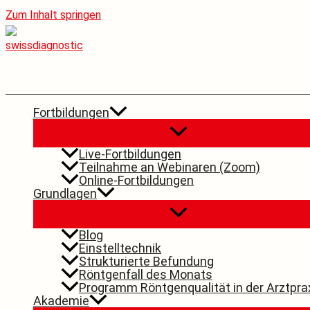
Zum Inhalt springen
Fortbildungen
Live-Fortbildungen
Teilnahme an Webinaren (Zoom)
Online-Fortbildungen
Grundlagen
Blog
Einstelltechnik
Strukturierte Befundung
Röntgenfall des Monats
Programm Röntgenqualität in der Arztpra
Akademie