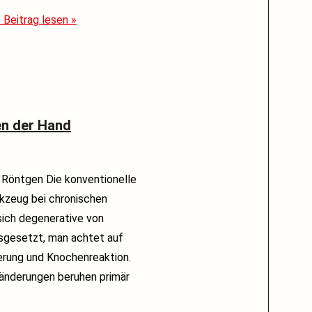
?
Beitrag lesen »
en der Hand
 Röntgen Die konventionelle
rkzeug bei chronischen
sich degenerative von
sgesetzt, man achtet auf
erung und Knochenreaktion.
änderungen beruhen primär