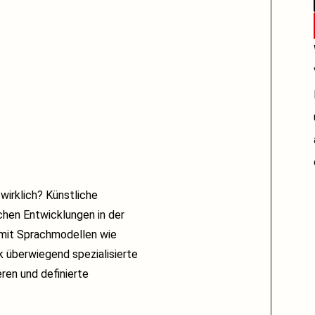
 wirklich? Künstliche
schen Entwicklungen in der
m mit Sprachmodellen wie
k überwiegend spezialisierte
ren und definierte