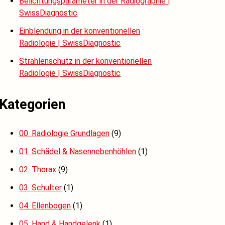
Belichtungsparameter in der Radiographie |
SwissDiagnostic
Einblendung in der konventionellen
Radiologie | SwissDiagnostic
Strahlenschutz in der konventionellen
Radiologie | SwissDiagnostic
Kategorien
00. Radiologie Grundlagen
(9)
01. Schädel & Nasennebenhöhlen
(1)
02. Thorax
(9)
03. Schulter
(1)
04. Ellenbogen
(1)
05. Hand & Handgelenk
(1)