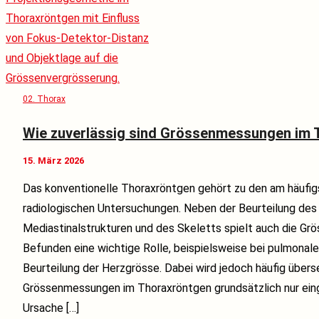
02. Thorax
Wie zuverlässig sind Grössenmessungen im 
15. März 2026
Das konventionelle Thoraxröntgen gehört zu den am häufi
radiologischen Untersuchungen. Neben der Beurteilung de
Mediastinalstrukturen und des Skeletts spielt auch die G
Befunden eine wichtige Rolle, beispielsweise bei pulmonal
Beurteilung der Herzgrösse. Dabei wird jedoch häufig übers
Grössenmessungen im Thoraxröntgen grundsätzlich nur eing
Ursache […]