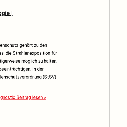
gie |
hlenschutz gehört zu den
s, die Strahlenexposition für
tigerweise möglich zu halten,
eeinträchtigen. In der
hlenschutzverordnung (StSV)
agnostic
Beitrag lesen »