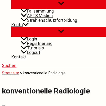
Fallsammlung
APTS Medien
Strahlenschutzfortbildung
Konto
Login
Registrierung
Tutorials
Logout
Kontakt
Suchen
Startseite
»
konventionelle Radiologie
konventionelle Radiologie