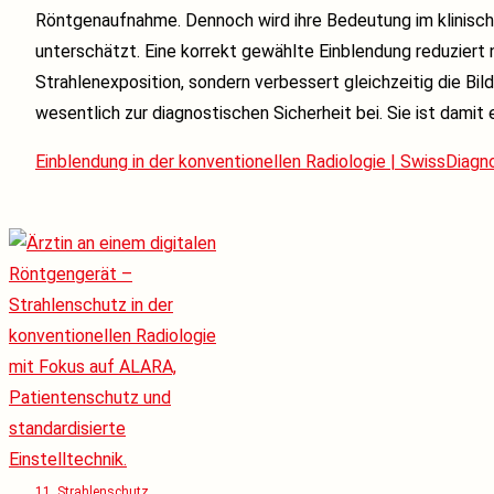
Röntgenaufnahme. Dennoch wird ihre Bedeutung im klinische
unterschätzt. Eine korrekt gewählte Einblendung reduziert n
Strahlenexposition, sondern verbessert gleichzeitig die Bild
wesentlich zur diagnostischen Sicherheit bei. Sie ist damit e
Einblendung in der konventionellen Radiologie | SwissDiagn
11. Strahlenschutz