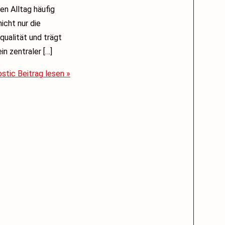
n Alltag häufig
icht nur die
qualität und trägt
in zentraler […]
ostic
Beitrag lesen »