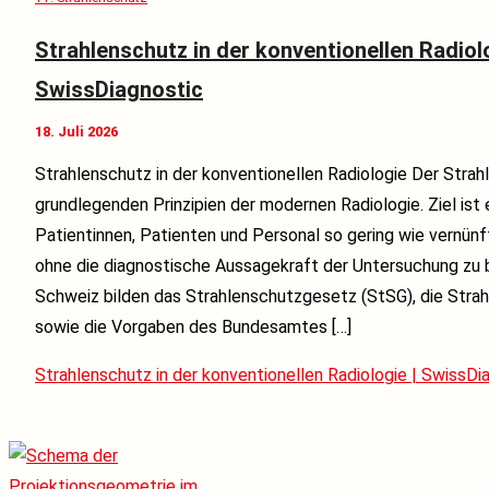
Strahlenschutz in der konventionellen Radiolo
SwissDiagnostic
18. Juli 2026
Strahlenschutz in der konventionellen Radiologie Der Stra
grundlegenden Prinzipien der modernen Radiologie. Ziel ist e
Patientinnen, Patienten und Personal so gering wie vernünf
ohne die diagnostische Aussagekraft der Untersuchung zu b
Schweiz bilden das Strahlenschutzgesetz (StSG), die Stra
sowie die Vorgaben des Bundesamtes […]
Strahlenschutz in der konventionellen Radiologie | SwissDi