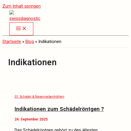
Zum Inhalt springen
Startseite
»
Blog
»
Indikationen
Indikationen
01. Schädel & Nasennebenhöhlen
Indikationen zum Schädelröntgen ?
24. September 2025
Das Schädelröntgen gehört zu den ältesten