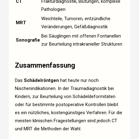
CT
Frakturdiagnostik, Blutungen, komplexe
Pathologien
Weichteile, Tumoren, entzündliche
MRT
Veränderungen, Gefäßdiagnostik
Bei Säuglingen mit offenen Fontanellen
Sonografie
zur Beurteilung intrakranieller Strukturen
Zusammenfassung
Das
Schädelröntgen
hat heute nur noch
Nischenindikationen. In der Traumadiagnostik bei
Kindern, zur Beurteilung von Schädeldeformitäten
oder für bestimmte postoperative Kontrollen bleibt
es ein nützliches, kostengünstiges Verfahren. Für die
meisten klinischen Fragestellungen sind jedoch CT
und MRT die Methoden der Wahl.