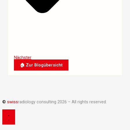
Nächster
🏠 Zur Blogübersicht
©
swiss
radiology consulting 2026 – All rights reserved.