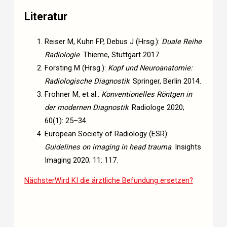
Literatur
Reiser M, Kuhn FP, Debus J (Hrsg.):
Duale Reihe
Radiologie
. Thieme, Stuttgart 2017.
Forsting M (Hrsg.):
Kopf und Neuroanatomie:
Radiologische Diagnostik
. Springer, Berlin 2014.
Frohner M, et al.:
Konventionelles Röntgen in
der modernen Diagnostik
. Radiologe 2020;
60(1): 25–34.
European Society of Radiology (ESR):
Guidelines on imaging in head trauma
. Insights
Imaging 2020; 11: 117.
Nächster
Wird KI die ärztliche Befundung ersetzen?