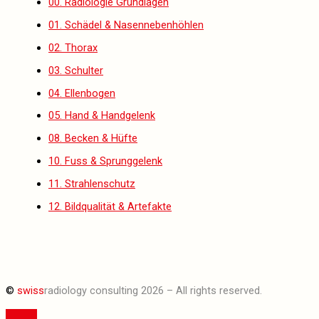
00. Radiologie Grundlagen
01. Schädel & Nasennebenhöhlen
02. Thorax
03. Schulter
04. Ellenbogen
05. Hand & Handgelenk
08. Becken & Hüfte
10. Fuss & Sprunggelenk
11. Strahlenschutz
12. Bildqualität & Artefakte
©
swiss
radiology consulting 2026 – All rights reserved.