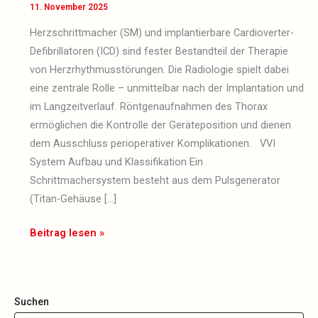
ICDs
11. November 2025
Herzschrittmacher (SM) und implantierbare Cardioverter-
Defibrillatoren (ICD) sind fester Bestandteil der Therapie
von Herzrhythmusstörungen. Die Radiologie spielt dabei
eine zentrale Rolle – unmittelbar nach der Implantation und
im Langzeitverlauf. Röntgenaufnahmen des Thorax
ermöglichen die Kontrolle der Geräteposition und dienen
dem Ausschluss perioperativer Komplikationen. VVI
System Aufbau und Klassifikation Ein
Schrittmachersystem besteht aus dem Pulsgenerator
(Titan-Gehäuse […]
Beitrag lesen »
Suchen