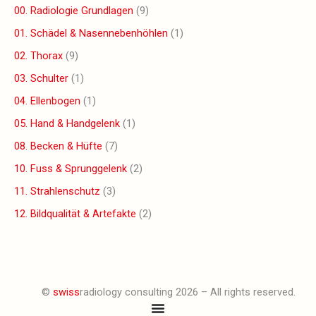
00. Radiologie Grundlagen
(9)
01. Schädel & Nasennebenhöhlen
(1)
02. Thorax
(9)
03. Schulter
(1)
04. Ellenbogen
(1)
05. Hand & Handgelenk
(1)
08. Becken & Hüfte
(7)
10. Fuss & Sprunggelenk
(2)
11. Strahlenschutz
(3)
12. Bildqualität & Artefakte
(2)
©
swiss
radiology consulting 2026 – All rights reserved.