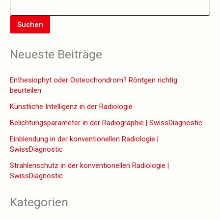
Suchen
Wenn die Ergebnisse der automatischen Vervollständigung verfüg
Neueste Beiträge
Enthesiophyt oder Osteochondrom? Röntgen richtig
beurteilen
Künstliche Intelligenz in der Radiologie
Belichtungsparameter in der Radiographie | SwissDiagnostic
Einblendung in der konventionellen Radiologie |
SwissDiagnostic
Strahlenschutz in der konventionellen Radiologie |
SwissDiagnostic
Kategorien