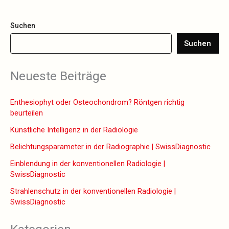
Suchen
Suchen
Wenn die Ergebnisse der automatischen Vervollständigung verfüg
Neueste Beiträge
Enthesiophyt oder Osteochondrom? Röntgen richtig
beurteilen
Künstliche Intelligenz in der Radiologie
Belichtungsparameter in der Radiographie | SwissDiagnostic
Einblendung in der konventionellen Radiologie |
SwissDiagnostic
Strahlenschutz in der konventionellen Radiologie |
SwissDiagnostic