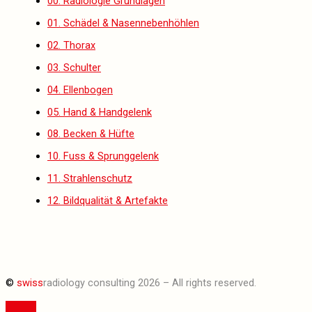
00. Radiologie Grundlagen
01. Schädel & Nasennebenhöhlen
02. Thorax
03. Schulter
04. Ellenbogen
05. Hand & Handgelenk
08. Becken & Hüfte
10. Fuss & Sprunggelenk
11. Strahlenschutz
12. Bildqualität & Artefakte
©
swiss
radiology consulting 2026 – All rights reserved.