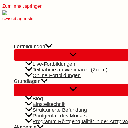
Zum Inhalt springen
Fortbildungen
Live-Fortbildungen
Teilnahme an Webinaren (Zoom)
Online-Fortbildungen
Grundlagen
Blog
Einstelltechnik
Strukturierte Befundung
Röntgenfall des Monats
Programm Röntgenqualität in der Arztprax
Akademie