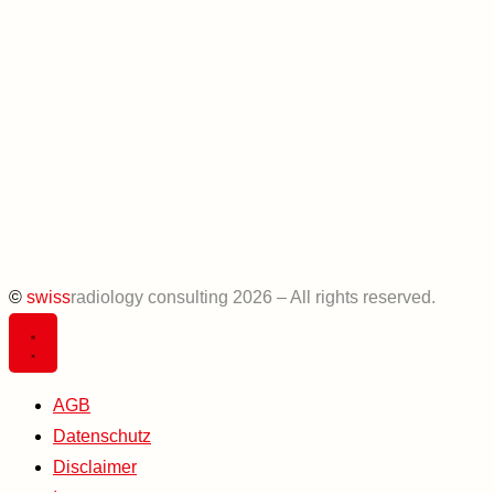
©
swiss
radiology consulting 2026 – All rights reserved.
AGB
Datenschutz
Disclaimer