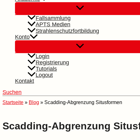
Fallsammlung
APTS Medien
Strahlenschutzfortbildung
Konto
Login
Registrierung
Tutorials
Logout
Kontakt
Suchen
Startseite
»
Blog
»
Scadding-Abgrenzung Situsformen
Scadding-Abgrenzung Situs