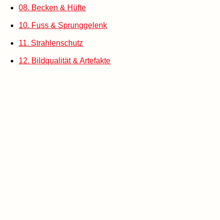
08. Becken & Hüfte
10. Fuss & Sprunggelenk
11. Strahlenschutz
12. Bildqualität & Artefakte