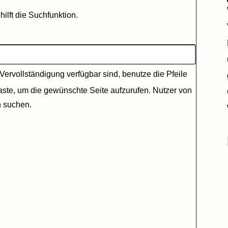
ilft die Suchfunktion.
ervollständigung verfügbar sind, benutze die Pfeile
aste, um die gewünschte Seite aufzurufen. Nutzer von
n suchen.