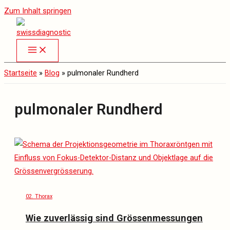
Zum Inhalt springen
Startseite
»
Blog
»
pulmonaler Rundherd
pulmonaler Rundherd
02. Thorax
Wie zuverlässig sind Grössenmessungen