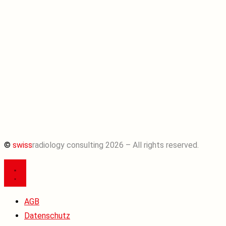
©
swiss
radiology consulting 2026 – All rights reserved.
AGB
Datenschutz