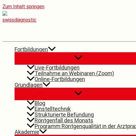
Zum Inhalt springen
Fortbildungen
Live-Fortbildungen
Teilnahme an Webinaren (Zoom)
Online-Fortbildungen
Grundlagen
Blog
Einstelltechnik
Strukturierte Befundung
Röntgenfall des Monats
Programm Röntgenqualität in der Arztpra
Akademie