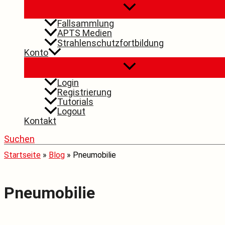
Fallsammlung
APTS Medien
Strahlenschutzfortbildung
Konto
Login
Registrierung
Tutorials
Logout
Kontakt
Suchen
Startseite
»
Blog
»
Pneumobilie
Pneumobilie