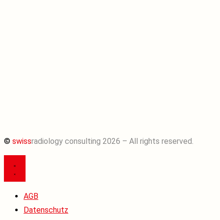
©
swiss
radiology consulting 2026 – All rights reserved.
AGB
Datenschutz