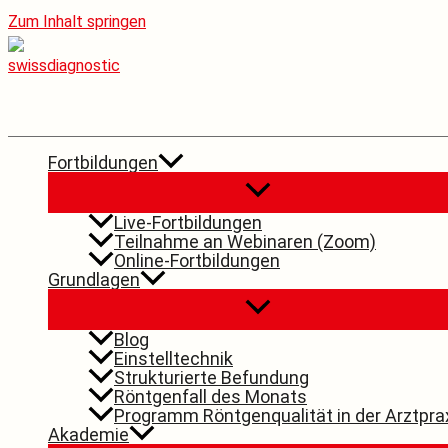
Zum Inhalt springen
Fortbildungen
Live-Fortbildungen
Teilnahme an Webinaren (Zoom)
Online-Fortbildungen
Grundlagen
Blog
Einstelltechnik
Strukturierte Befundung
Röntgenfall des Monats
Programm Röntgenqualität in der Arztpra
Akademie