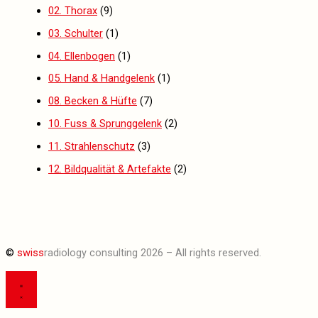
02. Thorax
(9)
03. Schulter
(1)
04. Ellenbogen
(1)
05. Hand & Handgelenk
(1)
08. Becken & Hüfte
(7)
10. Fuss & Sprunggelenk
(2)
11. Strahlenschutz
(3)
12. Bildqualität & Artefakte
(2)
©
swiss
radiology consulting 2026 – All rights reserved.