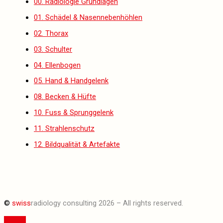
00. Radiologie Grundlagen
01. Schädel & Nasennebenhöhlen
02. Thorax
03. Schulter
04. Ellenbogen
05. Hand & Handgelenk
08. Becken & Hüfte
10. Fuss & Sprunggelenk
11. Strahlenschutz
12. Bildqualität & Artefakte
©
swiss
radiology consulting 2026 – All rights reserved.