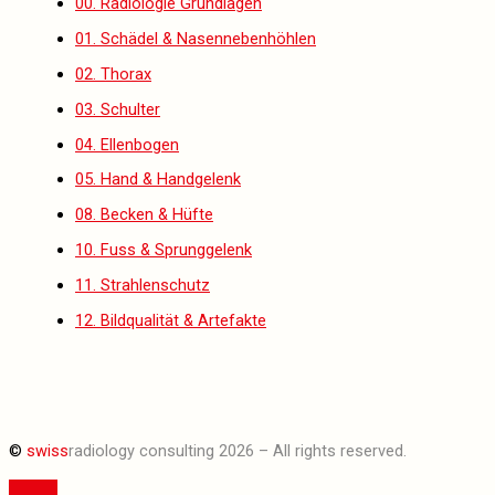
00. Radiologie Grundlagen
01. Schädel & Nasennebenhöhlen
02. Thorax
03. Schulter
04. Ellenbogen
05. Hand & Handgelenk
08. Becken & Hüfte
10. Fuss & Sprunggelenk
11. Strahlenschutz
12. Bildqualität & Artefakte
©
swiss
radiology consulting 2026 – All rights reserved.