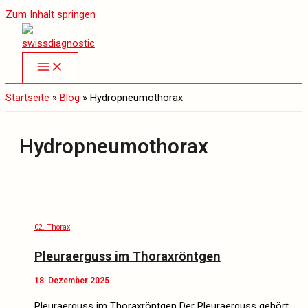
Zum Inhalt springen
Startseite
»
Blog
»
Hydropneumothorax
Hydropneumothorax
02. Thorax
Pleuraerguss im Thoraxröntgen
18. Dezember 2025
Pleuraerguss im Thoraxröntgen Der Pleuraerguss gehört