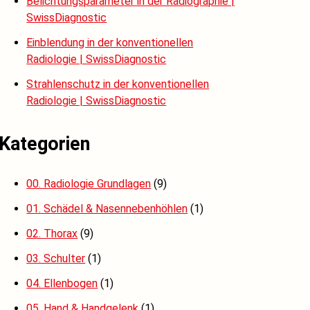
Belichtungsparameter in der Radiographie |
SwissDiagnostic
Einblendung in der konventionellen
Radiologie | SwissDiagnostic
Strahlenschutz in der konventionellen
Radiologie | SwissDiagnostic
Kategorien
00. Radiologie Grundlagen
(9)
01. Schädel & Nasennebenhöhlen
(1)
02. Thorax
(9)
03. Schulter
(1)
04. Ellenbogen
(1)
05. Hand & Handgelenk
(1)