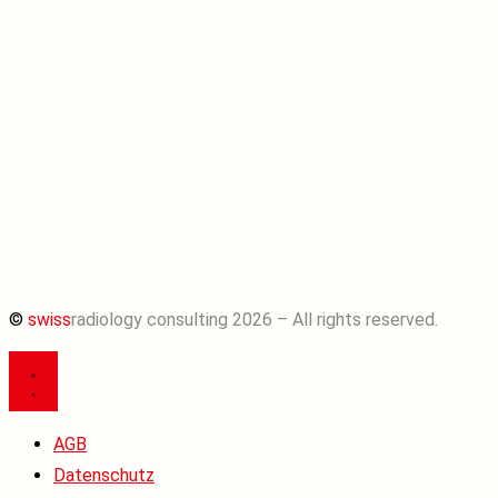
©
swiss
radiology consulting 2026 – All rights reserved.
AGB
Datenschutz