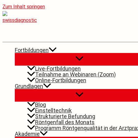
Zum Inhalt springen
Fortbildungen
Live-Fortbildungen
Teilnahme an Webinaren (Zoom)
Online-Fortbildungen
Grundlagen
Blog
Einstelltechnik
Strukturierte Befundung
Röntgenfall des Monats
Programm Röntgenqualität in der Arztpra
Akademie