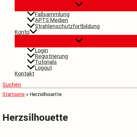
Fallsammlung
APTS Medien
Strahlenschutzfortbildung
Konto
Login
Registrierung
Tutorials
Logout
Kontakt
Suchen
Startseite
»
Herzsilhouette
Herzsilhouette