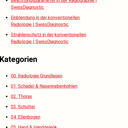
Belichtungsparameter in der Radiographie |
SwissDiagnostic
Einblendung in der konventionellen
Radiologie | SwissDiagnostic
Strahlenschutz in der konventionellen
Radiologie | SwissDiagnostic
Kategorien
00. Radiologie Grundlagen
01. Schädel & Nasennebenhöhlen
02. Thorax
03. Schulter
04. Ellenbogen
05. Hand & Handgelenk