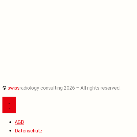
©
swiss
radiology consulting 2026 – All rights reserved.
AGB
Datenschutz