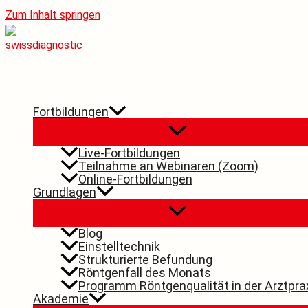
Zum Inhalt springen
Fortbildungen
Live-Fortbildungen
Teilnahme an Webinaren (Zoom)
Online-Fortbildungen
Grundlagen
Blog
Einstelltechnik
Strukturierte Befundung
Röntgenfall des Monats
Programm Röntgenqualität in der Arztpra
Akademie