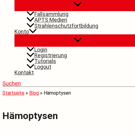
Fallsammlung
APTS Medien
Strahlenschutzfortbildung
Konto
Login
Registrierung
Tutorials
Logout
Kontakt
Suchen
Startseite
»
Blog
»
Hämoptysen
Hämoptysen