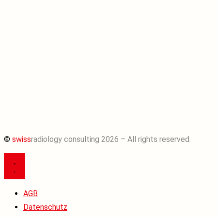
©
swiss
radiology consulting 2026 – All rights reserved.
AGB
Datenschutz