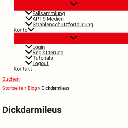
Fallsammlung
APTS Medien
Strahlenschutzfortbildung
Konto
Login
Registrierung
Tutorials
Logout
Kontakt
Suchen
Startseite
»
Blog
»
Dickdarmileus
Dickdarmileus