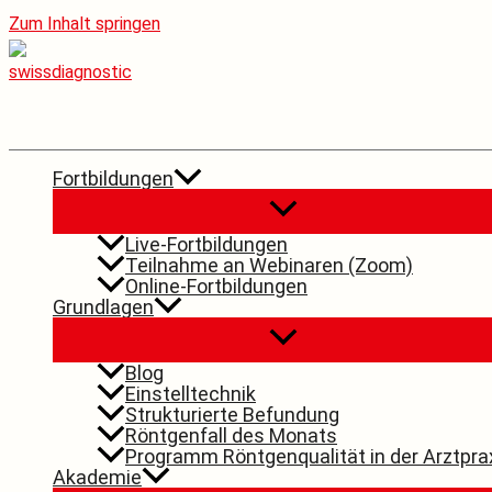
Zum Inhalt springen
Fortbildungen
Live-Fortbildungen
Teilnahme an Webinaren (Zoom)
Online-Fortbildungen
Grundlagen
Blog
Einstelltechnik
Strukturierte Befundung
Röntgenfall des Monats
Programm Röntgenqualität in der Arztpra
Akademie