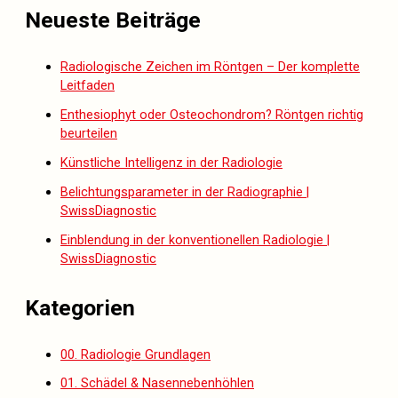
Neueste Beiträge
Radiologische Zeichen im Röntgen – Der komplette
Leitfaden
Enthesiophyt oder Osteochondrom? Röntgen richtig
beurteilen
Künstliche Intelligenz in der Radiologie
Belichtungsparameter in der Radiographie |
SwissDiagnostic
Einblendung in der konventionellen Radiologie |
SwissDiagnostic
Kategorien
00. Radiologie Grundlagen
01. Schädel & Nasennebenhöhlen