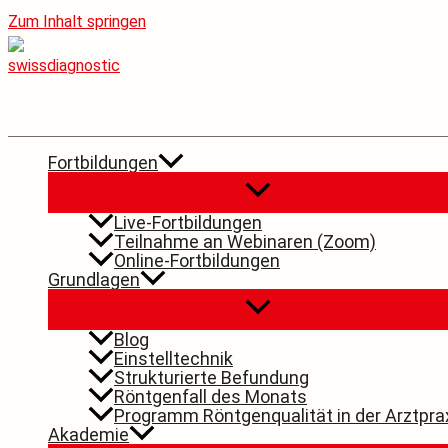
Zum Inhalt springen
Fortbildungen
Live-Fortbildungen
Teilnahme an Webinaren (Zoom)
Online-Fortbildungen
Grundlagen
Blog
Einstelltechnik
Strukturierte Befundung
Röntgenfall des Monats
Programm Röntgenqualität in der Arztpra
Akademie