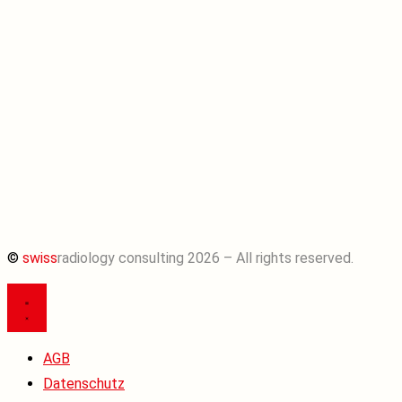
©
swiss
radiology consulting 2026 – All rights reserved.
AGB
Datenschutz