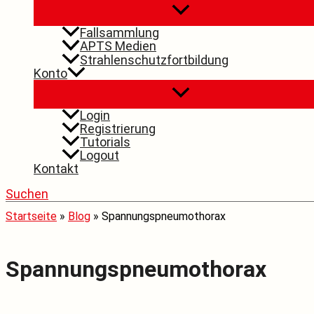
Fallsammlung
APTS Medien
Strahlenschutzfortbildung
Konto
Login
Registrierung
Tutorials
Logout
Kontakt
Suchen
Startseite
»
Blog
»
Spannungspneumothorax
Spannungspneumothorax