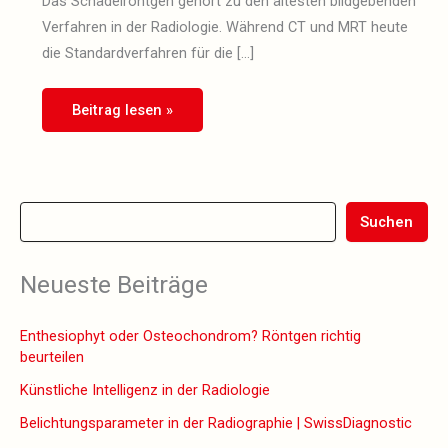
Das Schädelröntgen gehört zu den ältesten bildgebenden
Verfahren in der Radiologie. Während CT und MRT heute
die Standardverfahren für die […]
Beitrag lesen »
Suchen
Wenn die Ergebnisse der automatischen Vervollständigung verfüg
Neueste Beiträge
Enthesiophyt oder Osteochondrom? Röntgen richtig
beurteilen
Künstliche Intelligenz in der Radiologie
Belichtungsparameter in der Radiographie | SwissDiagnostic