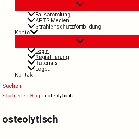
Fallsammlung
APTS Medien
Strahlenschutzfortbildung
Konto
Login
Registrierung
Tutorials
Logout
Kontakt
Suchen
Startseite
»
Blog
»
osteolytisch
osteolytisch