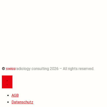
©
swiss
radiology consulting 2026 – All rights reserved.
AGB
Datenschutz