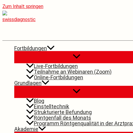
Zum Inhalt springen
Fortbildungen
Live-Fortbildungen
Teilnahme an Webinaren (Zoom)
Online-Fortbildungen
Grundlagen
Blog
Einstelltechnik
Strukturierte Befundung
Röntgenfall des Monats
Programm Röntgenqualität in der Arztpra
Akademie