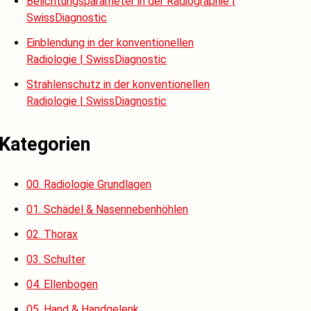
Belichtungsparameter in der Radiographie |
SwissDiagnostic
Einblendung in der konventionellen
Radiologie | SwissDiagnostic
Strahlenschutz in der konventionellen
Radiologie | SwissDiagnostic
Kategorien
00. Radiologie Grundlagen
01. Schädel & Nasennebenhöhlen
02. Thorax
03. Schulter
04. Ellenbogen
05. Hand & Handgelenk