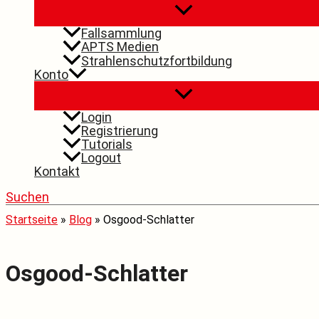
Fallsammlung
APTS Medien
Strahlenschutzfortbildung
Konto
Login
Registrierung
Tutorials
Logout
Kontakt
Suchen
Startseite
»
Blog
»
Osgood-Schlatter
Osgood-Schlatter