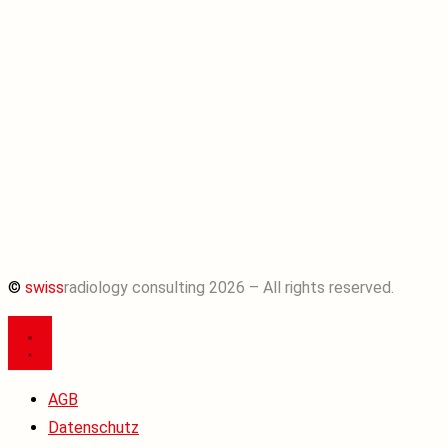
©
swiss
radiology consulting 2026 – All rights reserved.
AGB
Datenschutz