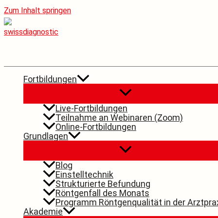
Zum Inhalt springen
Fortbildungen
Live-Fortbildungen
Teilnahme an Webinaren (Zoom)
Online-Fortbildungen
Grundlagen
Blog
Einstelltechnik
Strukturierte Befundung
Röntgenfall des Monats
Programm Röntgenqualität in der Arztpra
Akademie