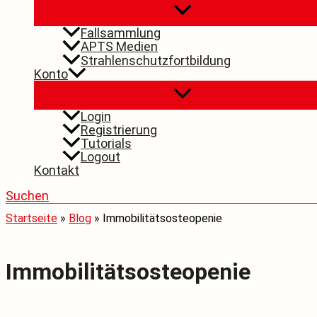
Fallsammlung
APTS Medien
Strahlenschutzfortbildung
Konto
Login
Registrierung
Tutorials
Logout
Kontakt
Suchen
Startseite
»
Blog
»
Immobilitätsosteopenie
Immobilitätsosteopenie