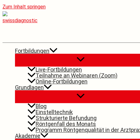
Zum Inhalt springen
Fortbildungen
Live-Fortbildungen
Teilnahme an Webinaren (Zoom)
Online-Fortbildungen
Grundlagen
Blog
Einstelltechnik
Strukturierte Befundung
Röntgenfall des Monats
Programm Röntgenqualität in der Arztpra
Akademie