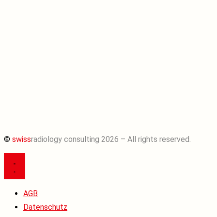
©
swiss
radiology consulting 2026 – All rights reserved.
AGB
Datenschutz