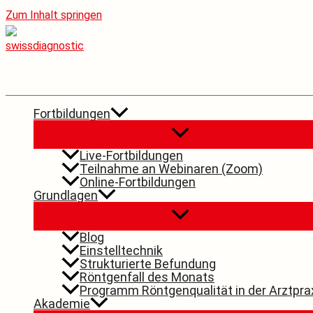
Zum Inhalt springen
Fortbildungen
Live-Fortbildungen
Teilnahme an Webinaren (Zoom)
Online-Fortbildungen
Grundlagen
Blog
Einstelltechnik
Strukturierte Befundung
Röntgenfall des Monats
Programm Röntgenqualität in der Arztpra
Akademie