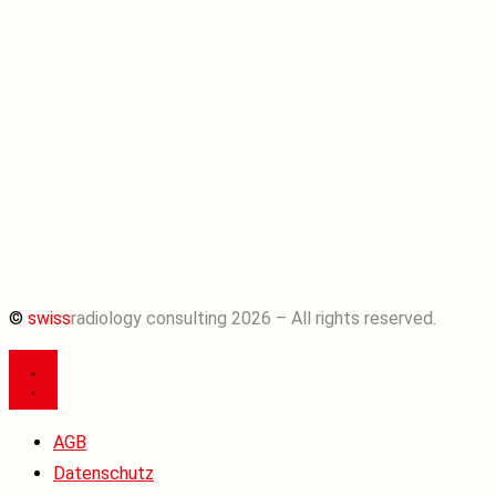
©
swiss
radiology consulting 2026 – All rights reserved.
AGB
Datenschutz