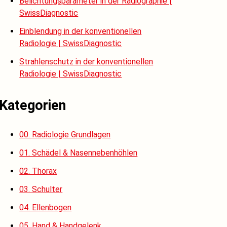
Belichtungsparameter in der Radiographie |
SwissDiagnostic
Einblendung in der konventionellen
Radiologie | SwissDiagnostic
Strahlenschutz in der konventionellen
Radiologie | SwissDiagnostic
Kategorien
00. Radiologie Grundlagen
01. Schädel & Nasennebenhöhlen
02. Thorax
03. Schulter
04. Ellenbogen
05. Hand & Handgelenk