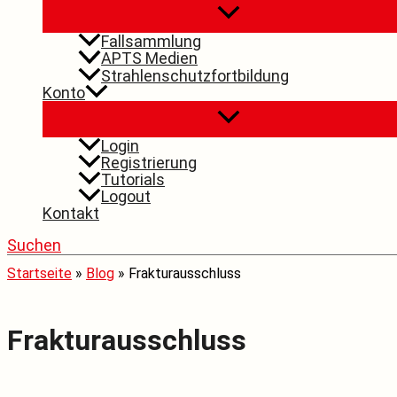
Fallsammlung
APTS Medien
Strahlenschutzfortbildung
Konto
Login
Registrierung
Tutorials
Logout
Kontakt
Suchen
Startseite
»
Blog
»
Frakturausschluss
Frakturausschluss