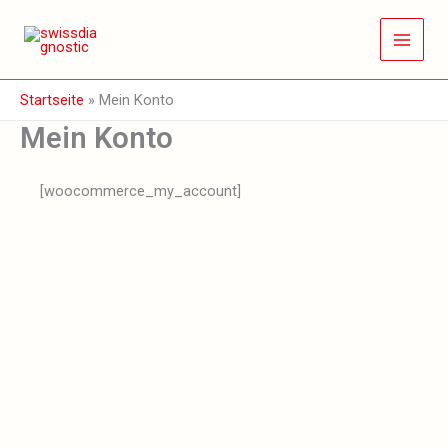
Zum
Inhalt
springen
Startseite
»
Mein Konto
Mein Konto
[woocommerce_my_account]