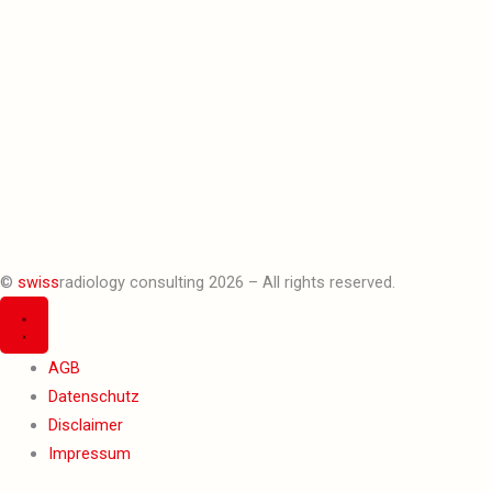
©
swiss
radiology consulting 2026 – All rights reserved.
AGB
Datenschutz
Disclaimer
Impressum