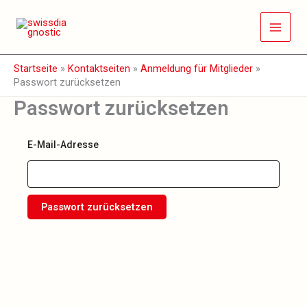
Zum
Inhalt
springen
Startseite
»
Kontaktseiten
»
Anmeldung für Mitglieder
»
Passwort zurücksetzen
Passwort zurücksetzen
E-Mail-Adresse