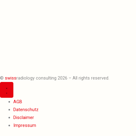
©
swiss
radiology consulting 2026 – All rights reserved.
AGB
Datenschutz
Disclaimer
Impressum