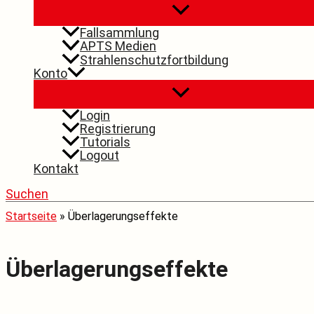
Fallsammlung
APTS Medien
Strahlenschutzfortbildung
Konto
Login
Registrierung
Tutorials
Logout
Kontakt
Suchen
Startseite
»
Überlagerungseffekte
Überlagerungseffekte