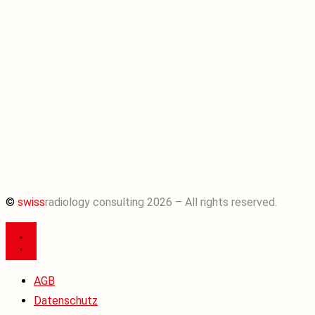
©
swiss
radiology consulting 2026 – All rights reserved.
AGB
Datenschutz