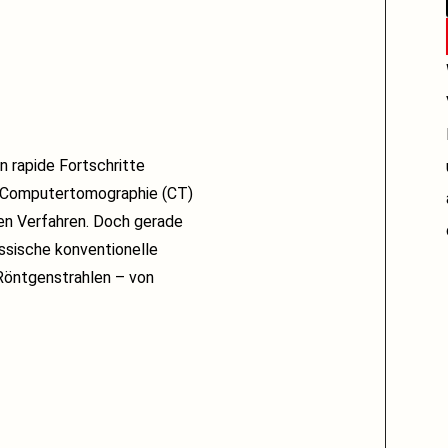
n rapide Fortschritte
e Computertomographie (CT)
en Verfahren. Doch gerade
assische konventionelle
 Röntgenstrahlen – von