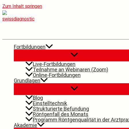
Zum Inhalt springen
Fortbildungen
Live-Fortbildungen
Teilnahme an Webinaren (Zoom)
Online-Fortbildungen
Grundlagen
Blog
Einstelltechnik
Strukturierte Befundung
Röntgenfall des Monats
Programm Röntgenqualität in der Arztpra
Akademie