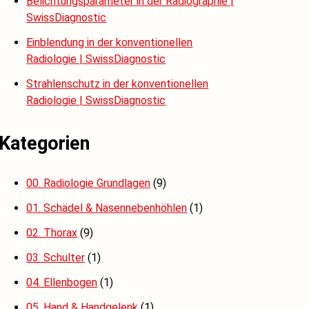
Belichtungsparameter in der Radiographie |
SwissDiagnostic
Einblendung in der konventionellen
Radiologie | SwissDiagnostic
Strahlenschutz in der konventionellen
Radiologie | SwissDiagnostic
Kategorien
00. Radiologie Grundlagen
(9)
01. Schädel & Nasennebenhöhlen
(1)
02. Thorax
(9)
03. Schulter
(1)
04. Ellenbogen
(1)
05. Hand & Handgelenk
(1)