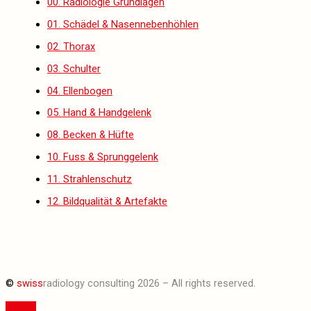
00. Radiologie Grundlagen
01. Schädel & Nasennebenhöhlen
02. Thorax
03. Schulter
04. Ellenbogen
05. Hand & Handgelenk
08. Becken & Hüfte
10. Fuss & Sprunggelenk
11. Strahlenschutz
12. Bildqualität & Artefakte
©
swiss
radiology consulting 2026 – All rights reserved.