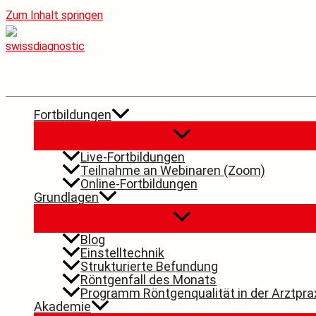
Zum Inhalt springen
Fortbildungen
Live-Fortbildungen
Teilnahme an Webinaren (Zoom)
Online-Fortbildungen
Grundlagen
Blog
Einstelltechnik
Strukturierte Befundung
Röntgenfall des Monats
Programm Röntgenqualität in der Arztpra
Akademie