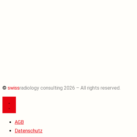
©
swiss
radiology consulting 2026 – All rights reserved.
AGB
Datenschutz