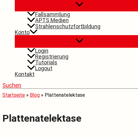
Fallsammlung
APTS Medien
Strahlenschutzfortbildung
Konto
Login
Registrierung
Tutorials
Logout
Kontakt
Suchen
Startseite
»
Blog
»
Plattenatelektase
Plattenatelektase