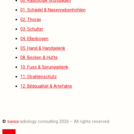
00. Radiologie Grundlagen
01. Schädel & Nasennebenhöhlen
02. Thorax
03. Schulter
04. Ellenbogen
05. Hand & Handgelenk
08. Becken & Hüfte
10. Fuss & Sprunggelenk
11. Strahlenschutz
12. Bildqualität & Artefakte
©
swiss
radiology consulting 2026 – All rights reserved.