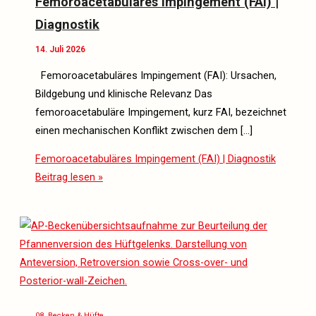
Femoroacetabuläres Impingement (FAI) |
Diagnostik
14. Juli 2026
Femoroacetabuläres Impingement (FAI): Ursachen,
Bildgebung und klinische Relevanz Das
femoroacetabuläre Impingement, kurz FAI, bezeichnet
einen mechanischen Konflikt zwischen dem […]
Femoroacetabuläres Impingement (FAI) | Diagnostik
Beitrag lesen »
08. Becken & Hüfte