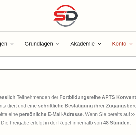
gen
Grundlagen
Akademie
Konto
esslich
Teilnehmenden der
Fortbildungsreihe APTS Konvent
ntaktiert und eine
schriftliche Bestätigung ihrer Zugangsbe
itte eine
persönliche E-Mail-Adresse
. Wenn Sie bereits auf
x-
. Die Freigabe erfolgt in der Regel innerhalb von
48 Stunden
.