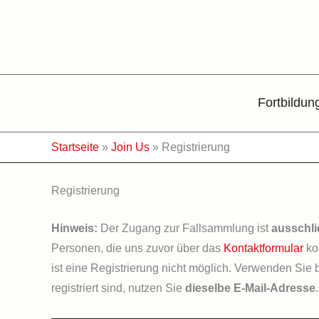
Zum
Inhalt
springen
Fortbildun
Startseite
»
Join Us
»
Registrierung
Registrierung
Hinweis:
Der Zugang zur Fallsammlung ist
ausschli
Personen, die uns zuvor über das
Kontaktformular
ko
ist eine Registrierung nicht möglich. Verwenden Sie b
registriert sind, nutzen Sie
dieselbe E-Mail-Adresse